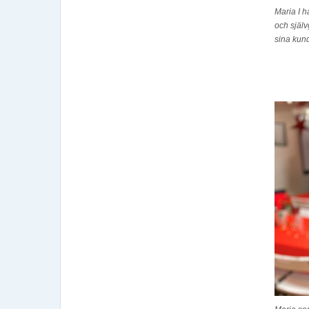
Maria I h
och själv
sina kund