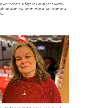
ar varit med oss i många år. Hon är en ansvarsfull
gående städerska som har väldigt bra relation med
er.