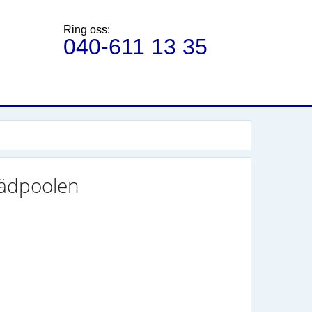
Ring oss:
040-611 13 35
tädpoolen