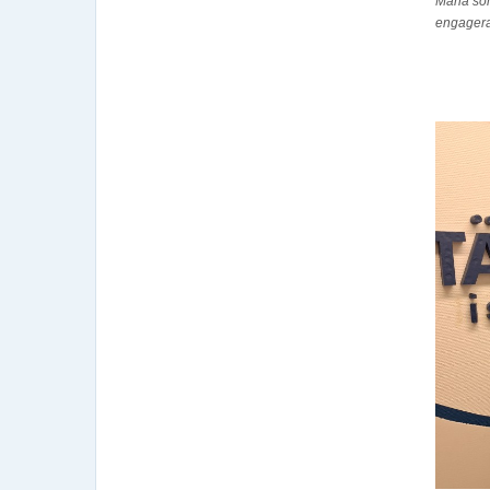
Maria som
engagera