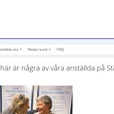
ontakta oss
Redan kund
FAQ
+
-
+
-
 här är några av våra anställda på S