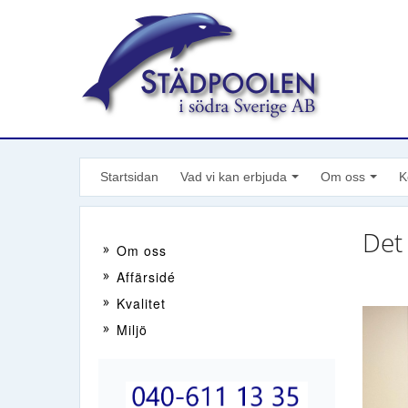
Startsidan
Vad vi kan erbjuda
Om oss
K
+
-
+
-
Det
Om oss
Affärsidé
Kvalitet
Miljö