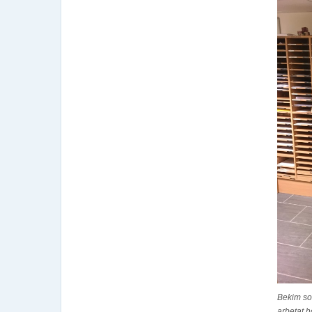
Bekim so
arbetat h