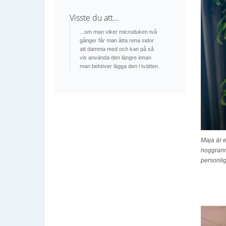
Visste du att...
...om man viker microduken två
gånger får man åtta rena sidor
att damma med och kan på så
vis använda den längre innan
man behöver lägga den i tvätten.
Maja är e
noggrann 
personlig